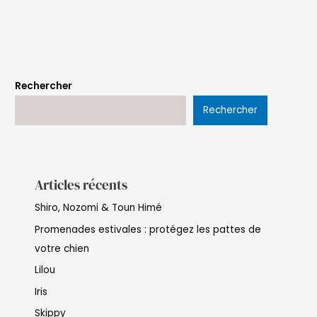
Rechercher
Rechercher
Articles récents
Shiro, Nozomi & Toun Himé
Promenades estivales : protégez les pattes de
votre chien
Lilou
Iris
Skippy