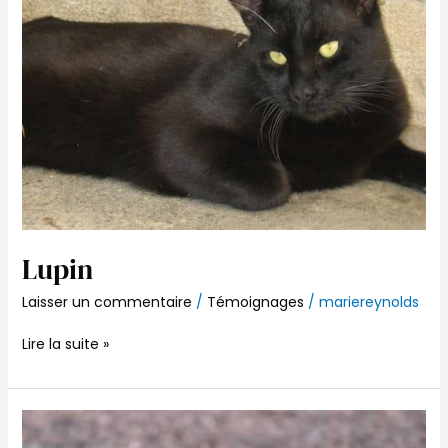
Lupin
Laisser un commentaire
/
Témoignages
/
mariereynolds
Lire la suite »
Jump